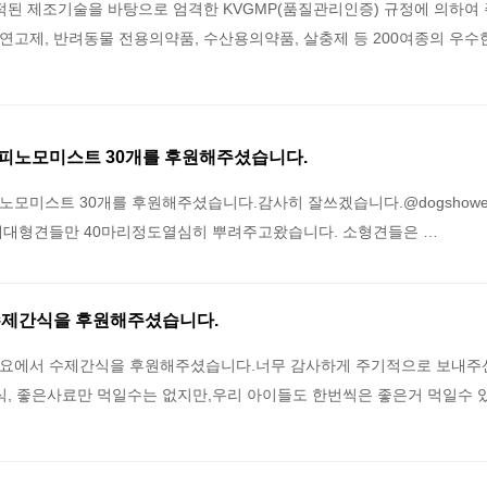
적된 제조기술을 바탕으로 엄격한 KVGMP(품질관리인증) 규정에 의하여 
연고제, 반려동물 전용의약품, 수산용의약품, 살충제 등 200여종의 우수
피노모미스트 30개를 후원해주셨습니다.
미스트 30개를 후원해주셨습니다.감사히 잘쓰겠습니다.@dogshower.c
에대형견들만 40마리정도열심히 뿌려주고왔습니다. 소형견들은 …
수제간식을 후원해주셨습니다.
요에서 수제간식을 후원해주셨습니다.너무 감사하게 주기적으로 보내주
간식, 좋은사료만 먹일수는 없지만,우리 아이들도 한번씩은 좋은거 먹일수 