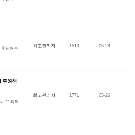
…
최고관리자
1513
06-28
를 후원해주
에 후원해
최고관리자
1771
05-26
al 11리터