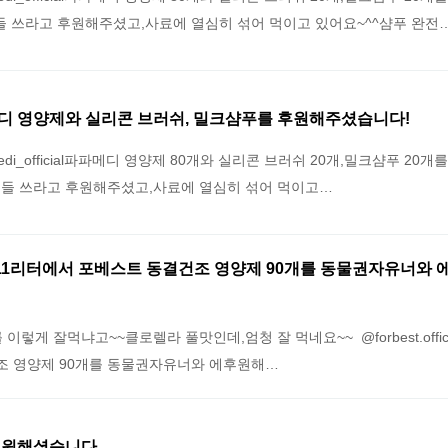
이들 쓰라고 후원해주셨고,사료에 열심히 섞어 먹이고 있어요~^^샴푸 완전
디 영양제와 실리콘 브러쉬, 밀크샴푸를 후원해주셨습니다!
i_official파파메디 영양제 80개와 실리콘 브러쉬 20개,밀크샴푸 20개
아이들 쓰라고 후원해주셨고,사료에 열심히 섞어 먹이고…
icial 11리터에서 포베스트 동결건조 영양제 90개를 동물권자유너와 
렇게 잘먹냐고~~클로렐라 풀맛인데,엄청 잘 먹네요~~ @forbest.offici
 영양제 90개를 동물권자유너와 에후원해…
후원해셨습니다.