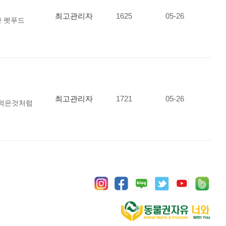
최고관리자
1625
05-26
한 펫푸드
최고관리자
1721
05-26
안먹은것처럼