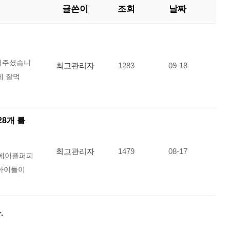
글쓴이
조회
날짜
보내주셨습니
최고관리자
1283
09-18
게 잘먹
8개 를
최고관리자
1479
08-17
 에이플퍼피
 아이들이
.