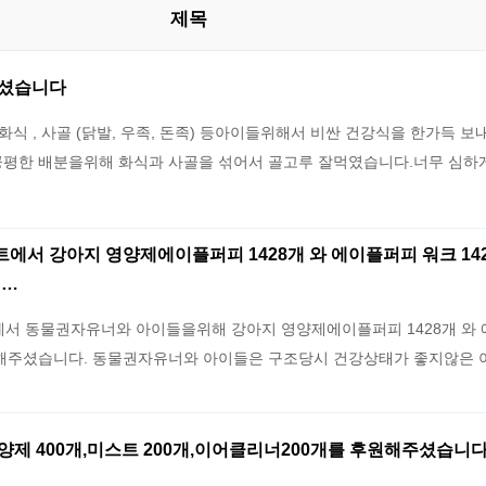
제목
주셨습니다
al화식 , 사골 (닭발, 우족, 돈족) 등아이들위해서 비싼 건강식을 한가득 
공평한 배분을위해 화식과 사골을 섞어서 골고루 잘먹였습니다.너무 심하
서 강아지 영양제에이플퍼피 1428개 와 에이플퍼피 워크 142
 …
 동물권자유너와 아이들을위해 강아지 영양제에이플퍼피 1428개 와
후원해주셨습니다. 동물권자유너와 아이들은 구조당시 건강상태가 좋지않은
제 400개,미스트 200개,이어클리너200개를 후원해주셨습니다