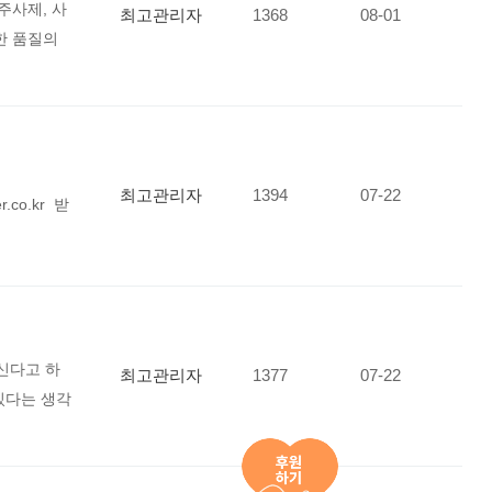
주사제, 사
최고관리자
1368
08-01
한 품질의
최고관리자
1394
07-22
o.kr 받
신다고 하
최고관리자
1377
07-22
있다는 생각