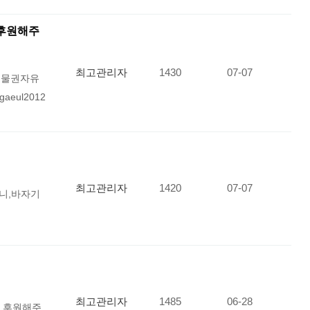
후원해주
최고관리자
1430
07-07
동물권자유
ul2012
최고관리자
1420
07-07
보니,바자기
최고관리자
1485
06-28
를 후원해주