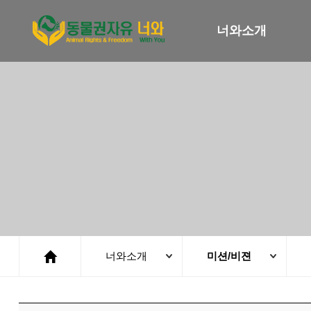
너와소개
너와소개
미션/비젼