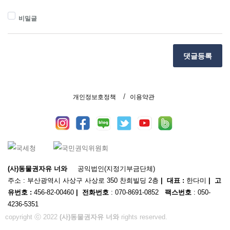
비밀글
댓글등록
개인정보호정책
이용약관
(사)동물권자유 너와
공익법인(지정기부금단체)
주소 : 부산광역시 사상구 사상로 350 찬희빌딩 2층
| 대표 :
한다미
| 고
유번호 :
456-82-00460
| 전화번호
: 070-8691-0852
팩스번호
: 050-
4236-5351
copyright ⓒ 2022
(사)동물권자유 너와
rights reserved.