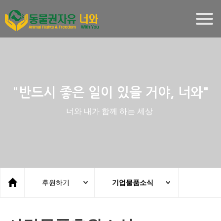
Togg
navig
"반드시 좋은 일이 있을 거야, 너와"
너와 내가 함께 하는 세상
후원하기
기업물품소식