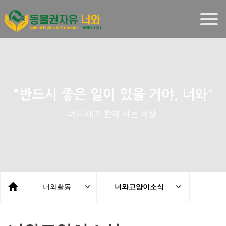
Togg
navig
"반드시 좋은 일이 있을 거야, 너와"
너와 내가 함께 하는 세상
너와활동
너와고양이소식