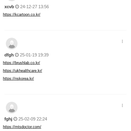
xcvb
24-12-27 13:56
https://kcartoon.co.kr/
dfgh
25-01-19 19:39
https://brushlab.co.kr/
https://ukhealthcare.kr/
https://nskorea.kr/
fghj
25-02-09 22:24
https://mtsdoctor.com/