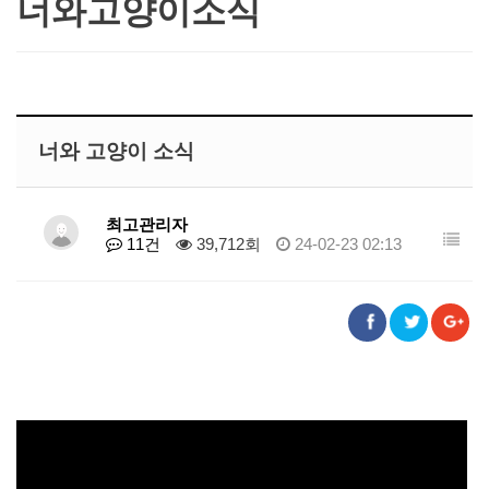
너와고양이소식
너와 고양이 소식
최고관리자
11건
39,712회
24-02-23 02:13