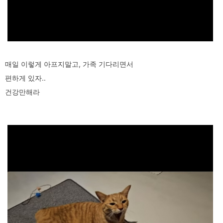
매일 이렇게 아프지말고, 가족 기다리면서
편하게 있자..
건강만해라