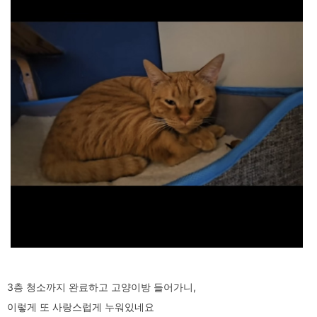
3층 청소까지 완료하고 고양이방 들어가니,
이렇게 또 사랑스럽게 누워있네요