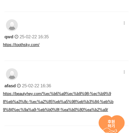
qwd
25-02-22 16:35
https://toothsky.com/
afasd
25-02-22 16:36
https://beautyhey.com/%ec%b6%a9%ec%b9%98-%ec%b9%9
8%eb%a3%8c-%ec%a2%85%eb%a5%98%eb%b3%84-%eb%b
9%84%ec%9a%a9-%eb%b0%8f-%ea%b0%80%ea%b2%a9/