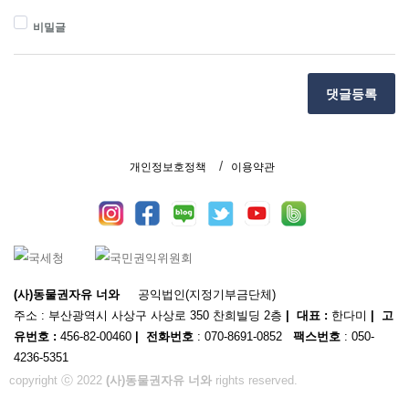
비밀글
댓글등록
개인정보호정책
이용약관
(사)동물권자유 너와
공익법인(지정기부금단체)
주소 : 부산광역시 사상구 사상로 350 찬희빌딩 2층
| 대표 :
한다미
| 고
유번호 :
456-82-00460
| 전화번호
: 070-8691-0852
팩스번호
: 050-
4236-5351
copyright ⓒ 2022
(사)동물권자유 너와
rights reserved.