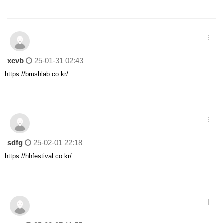
xcvb
25-01-31 02:43
https://brushlab.co.kr/
sdfg
25-02-01 22:18
https://hhfestival.co.kr/