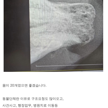
몸이 20개였으면 좋겠습니다.
동물단체란 이유로 구조요청도 많이오고,
사건사고, 행정업무, 병원치료 이동등