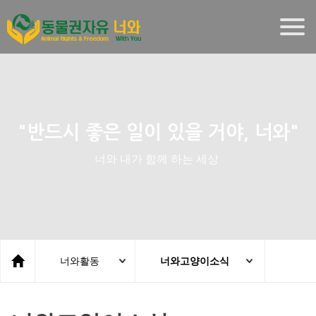
Togg
navig
"반드시 좋은 일이 있을 거야, 너와"
너와 내가 함께 하는 세상
너와활동
너와고양이소식