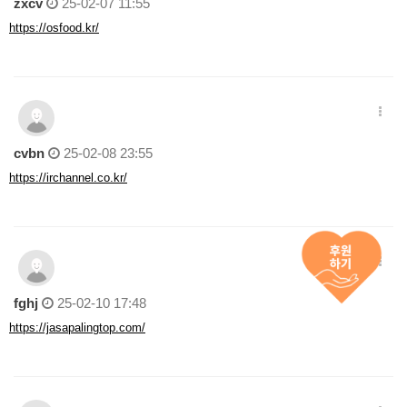
zxcv
25-02-07 11:55
https://osfood.kr/
cvbn
25-02-08 23:55
https://irchannel.co.kr/
fghj
25-02-10 17:48
https://jasapalingtop.com/