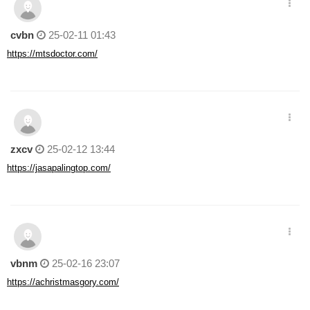
cvbn
25-02-11 01:43
https://mtsdoctor.com/
zxcv
25-02-12 13:44
https://jasapalingtop.com/
vbnm
25-02-16 23:07
https://achristmasgory.com/