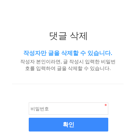
댓글 삭제
작성자만 글을 삭제할 수 있습니다.
작성자 본인이라면, 글 작성시 입력한 비밀번
호를 입력하여 글을 삭제할 수 있습니다.