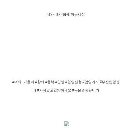
너와 내가 함께 하는세상
#너와_가을이 #함께 #행복 #입양 #입양신청 #입양가자 #부산입양센
터 #사지말고입양하세요 #동물권자유너와