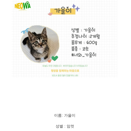
이름: 가을이
성별 : 암컷