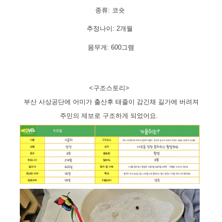
종류: 코숏
추정나이: 2개월
몸무게: 600그램
<구조스토리>
부산 사상공단에 어미가 출산후 태줄이 감긴채 길가에 버려져
주민의 제보로 구조하게 되었어요.