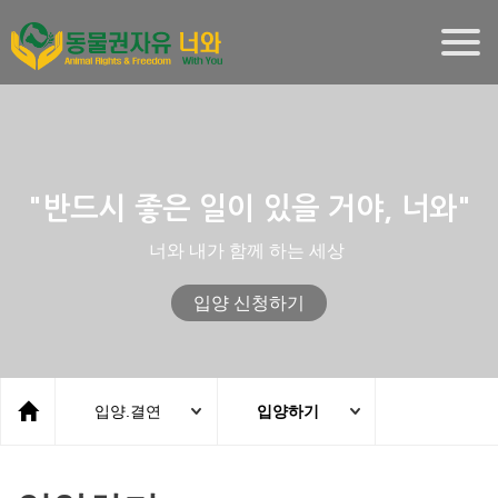
Togg
navig
"반드시 좋은 일이 있을 거야, 너와"
너와 내가 함께 하는 세상
입양 신청하기
입양.결연
입양하기