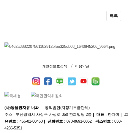
목록
개인정보호정책
이용약관
(사)동물권자유 너와
공익법인(지정기부금단체)
주소 : 부산광역시 사상구 사상로 350 찬희빌딩 2층
| 대표 :
한다미
| 고
유번호 :
456-82-00460
| 전화번호
: 070-8691-0852
팩스번호
: 050-
4236-5351