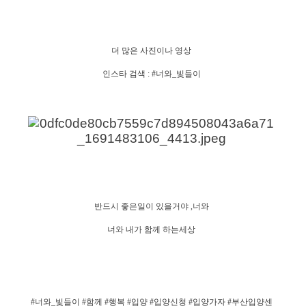
더
많은
사진이나
영상
인스타
검색
: #
너와
_
빛들이
반드시
좋은일이
있을거야
,
너와
너와
내가
함께
하는세상
#
너와
_
빛들이
#
함께
#
행복
#
입양
#
입양신청
#
입양가자
#
부산입양센