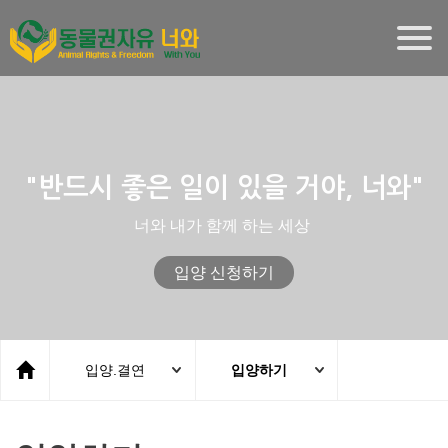
Togg
navig
"반드시 좋은 일이 있을 거야, 너와"
너와 내가 함께 하는 세상
입양 신청하기
입양.결연
입양하기