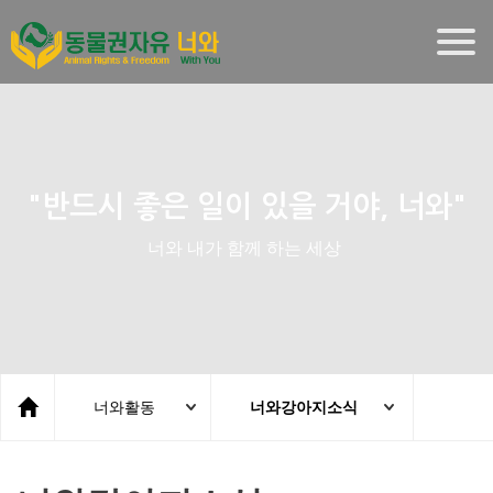
Togg
navig
"반드시 좋은 일이 있을 거야, 너와"
너와 내가 함께 하는 세상
너와활동
너와강아지소식