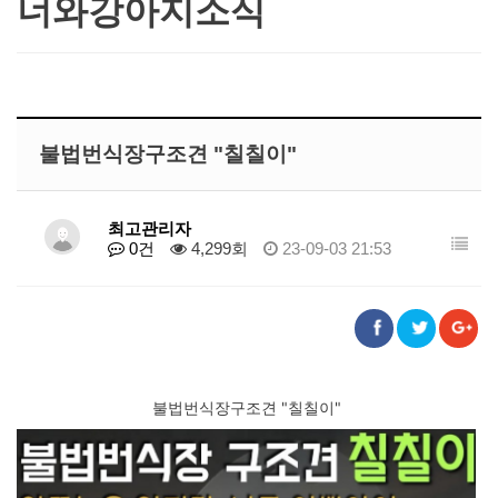
너와강아지소식
불법번식장구조견 "칠칠이"
최고관리자
0건
4,299회
23-09-03 21:53
불법번식장구조견 "칠칠이"