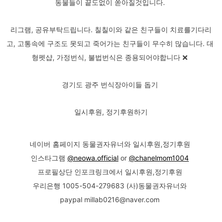
동물들이 끝도없이 쏟아질것입니다.
리그램, 공유부탁드립니다. 칠칠이와 같은 친구들이 치료를기다리
고, 고통속에 구조도 못되고 죽어가는 친구들이 무수히 많습니다. 대
형펫샵, 가정번식, 불법번식은 종용되어야합니다 ❌️
경기도 광주 번식장아이들 돕기
일시후원, 정기후원하기
네이버 홈페이지 동물권자유너와 일시후원,정기후원
인스타그램
@neowa.official
or
@chanelmom1004
프로필상단 인포크링크에서 일시후원,정기후원
우리은행 1005-504-279683 (사)동물권자유너와
paypal millab0216@naver.com