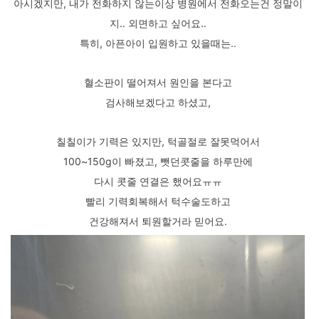
아시겠지만, 내가 전화하지 않는이상 병원에서 전화오는건 정말이
지.. 외면하고 싶어요..
특히, 아픈아이 입원하고 있을때는..
혈소판이 떨어져서 원인을 본다고
검사해보겠다고 하셨고,
칠칠이가 기력은 있지만, 턱골절로 잘못먹어서
100~150g이 빠졌고, 뺏던콧줄을 하루만에
다시 콧줄 연결은 했어요ㅠㅠ
빨리 기력회복해서 턱수술도하고
건강해져서 퇴원할거라 믿어요.