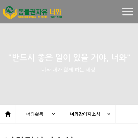
Togg
navig
"반드시 좋은 일이 있을 거야, 너와"
너와 내가 함께 하는 세상
너와활동
너와강아지소식