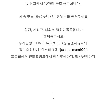
위허그에서 10마리 구조 해주십니다.
계속 구조가능하신 개인, 단체분들 연락주세요
일단, 데리고 나와서 병원이동을합니다
함께해주세요
우리은행 1005-504-279683 동물권자유너와
정기후원하기 인스타그램
@chanelmom1004
프로필상단 인포크링크에서 정기후원하기, 입양신청하기
.
.
.