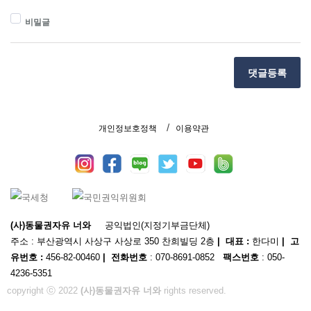
비밀글
댓글등록
개인정보호정책
이용약관
(사)동물권자유 너와
공익법인(지정기부금단체)
주소 : 부산광역시 사상구 사상로 350 찬희빌딩 2층
| 대표 :
한다미
| 고
유번호 :
456-82-00460
| 전화번호
: 070-8691-0852
팩스번호
: 050-
4236-5351
copyright ⓒ 2022
(사)동물권자유 너와
rights reserved.