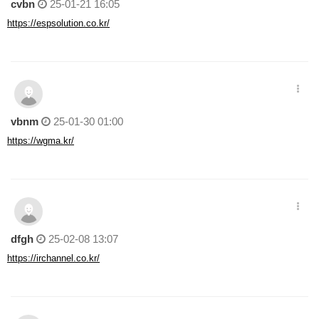
cvbn
25-01-21 16:05
https://espsolution.co.kr/
vbnm
25-01-30 01:00
https://wgma.kr/
dfgh
25-02-08 13:07
https://irchannel.co.kr/