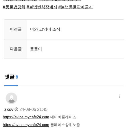
#동물법강화
#불법번식장폐지
#불법동물판매금지
이전글
너와 고양이 소식
다음글
둥둥이
댓글
8
zxcv
24-08-06 21:45
https://avine.mycafe24.com
네이버플레이스
https://avine.mycafe24.com
플레이스상위노출