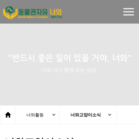
Togg
navig
"반드시 좋은 일이 있을 거야, 너와"
너와 내가 함께 하는 세상
너와활동
너와고양이소식