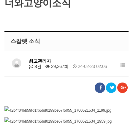
너와고양이소식
스칼렛 소식
최고관리자
8건
29,267회
24-02-23 02:06