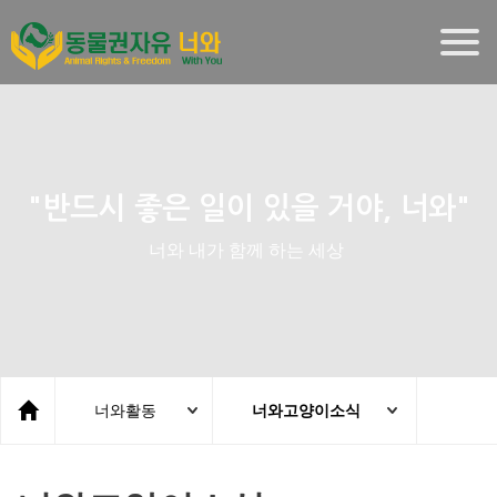
Togg
navig
"반드시 좋은 일이 있을 거야, 너와"
너와 내가 함께 하는 세상
너와활동
너와고양이소식