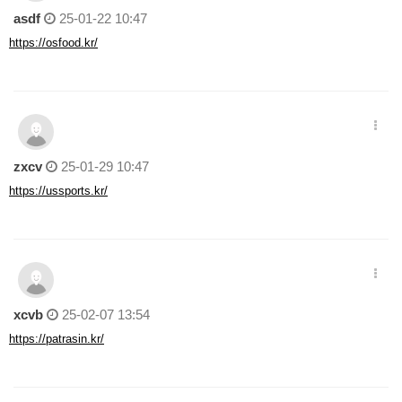
asdf
25-01-22 10:47
https://osfood.kr/
zxcv
25-01-29 10:47
https://ussports.kr/
xcvb
25-02-07 13:54
https://patrasin.kr/