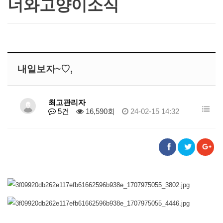
너와고양이소식
내일보자~♡,
최고관리자
5건
16,590회
24-02-15 14:32