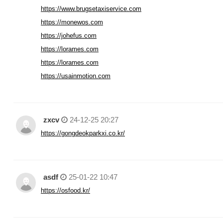
https://www.brugsetaxiservice.com
https://monewos.com
https://johefus.com
https://lorames.com
https://lorames.com
https://usainmotion.com
zxcv
24-12-25 20:27
https://gongdeokparkxi.co.kr/
asdf
25-01-22 10:47
https://osfood.kr/