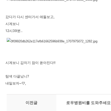
갔다가 다시 센터가서 애들보고,
시계보니
12시39분..
시계보니 갑자기 잠이 쏟아진다!!
탐색 다끝났니?
내일보자~♡,
이전글
로우병원비를 도와주세요