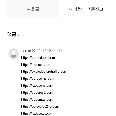
다음글
나리할매 생존신고
댓글
5
zxcv
24-07-18 00:00
https://comodeos.com
https://loderos.com
https://explodestoretraffic.com
https://coresoms.com
https://raposons.com
https://coveros2.com
https://cobemas.com
https://ebicycles245.com
https://radosews.com