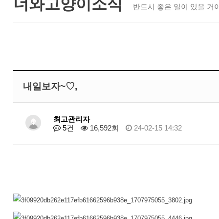
너와고양이소식
반드시 좋은 일이 있을 거야
내일보자~♡,
최고관리자
5건
16,592회
24-02-15 14:32