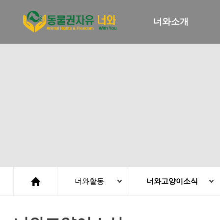
너와소개
너와활동
너와고양이소식