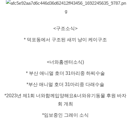
<구조소식>
* 덕포동에서 구조된 새끼 냥이 케이구조
<너와홈센터소식)
* 부산 애니멀 호더 31마리중 하찌수술
*부산 애니멀 호더 31마리중 다래수술
*2023년 제1회 너와함께입양해요&너와유기동물 후원 바자
회 개최
*임보중인 그레이 소식