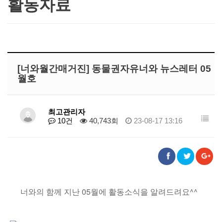
활동자료
[너와월간매거진] 동물권자유너와 뉴스레터 05
월호
최고관리자
10건
40,743회
23-08-17 13:16
너와의 함께 지난 05월에 활동소식을 알려드려요^^