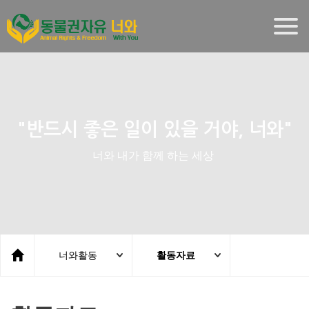
Togg
navig
"반드시 좋은 일이 있을 거야, 너와"
너와 내가 함께 하는 세상
너와활동
활동자료