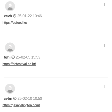
xcvb
25-01-22 10:46
https://osfood.kr/
fghj
25-02-05 15:53
https://hhfestival.co.kr/
cvbn
25-02-10 10:59
https://jasapalingtop.com/