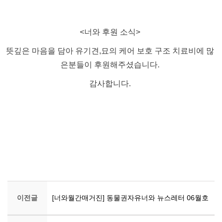
​<너와 후원 소식>
뜻깊은 마음을 담아 유기견,묘의 케어 보호 구조 치료비에 많
은분들이 후원해주셨습니다.
감사합니다.
이전글
[너와월간매거진] 동물권자유너와 뉴스레터 06월호