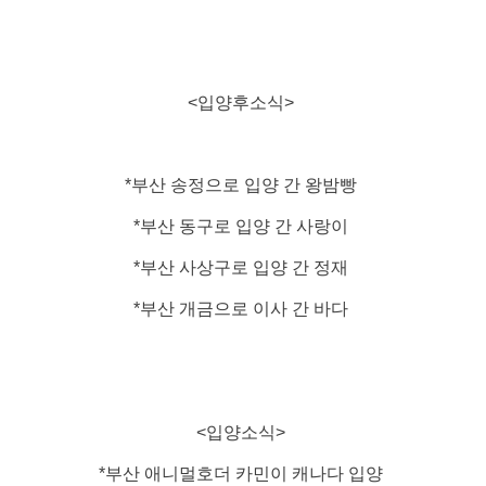
<입양후소식>
*부산 송정으로 입양 간 왕밤빵
*부산 동구로 입양 간 사랑이
*부산 사상구로 입양 간 정재
*부산 개금으로 이사 간 바다
<입양소식>
*부산 애니멀호더 카민이 캐나다 입양