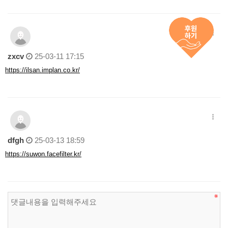
zxcv
25-03-11 17:15
https://ilsan.implan.co.kr/
dfgh
25-03-13 18:59
https://suwon.facefilter.kr/