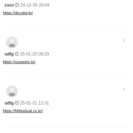
zxcv
24-12-26 20:04
https://dccolor.kr/
sdfg
25-01-20 09:29
https://ussports.kr/
sdfg
25-01-21 12:31
https://hhfestival.co.kr/