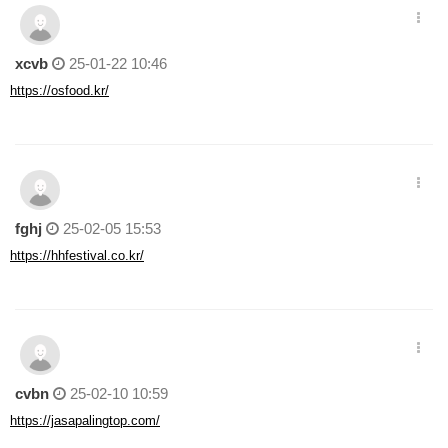
xcvb
25-01-22 10:46
https://osfood.kr/
fghj
25-02-05 15:53
https://hhfestival.co.kr/
cvbn
25-02-10 10:59
https://jasapalingtop.com/