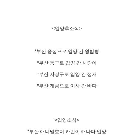
<입양후소식>
*부산 송정으로 입양 간 왕밤빵
*부산 동구로 입양 간 사랑이
*부산 사상구로 입양 간 정재
*부산 개금으로 이사 간 바다
<입양소식>
*부산 애니멀호더 카민이 캐나다 입양