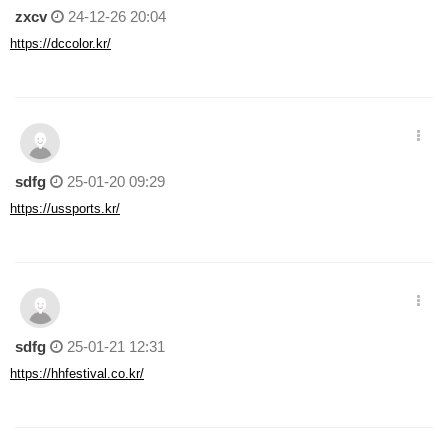
zxcv
24-12-26 20:04
https://dccolor.kr/
sdfg
25-01-20 09:29
https://ussports.kr/
sdfg
25-01-21 12:31
https://hhfestival.co.kr/