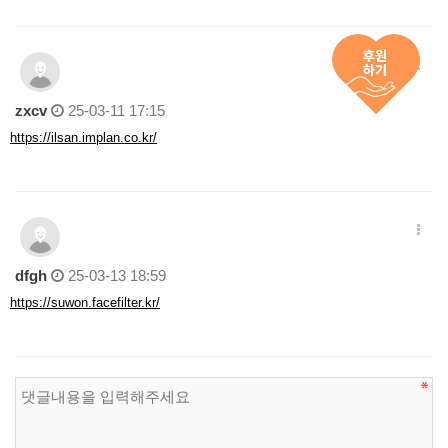
zxcv
25-03-11 17:15
https://ilsan.implan.co.kr/
dfgh
25-03-13 18:59
https://suwon.facefilter.kr/