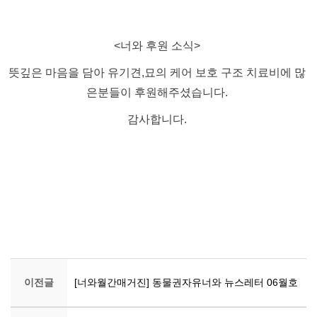
​<너와 후원 소식>
뜻깊은 마음을 담아 유기견,묘의 케어 보호 구조 치료비에 많
은분들이 후원해주셨습니다.
감사합니다.
이전글
[너와월간매거진] 동물권자유너와 뉴스레터 06월호