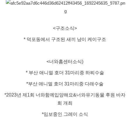
<구조소식>
* 덕포동에서 구조된 새끼 냥이 케이구조
<너와홈센터소식)
* 부산 애니멀 호더 31마리중 하찌수술
*부산 애니멀 호더 31마리중 다래수술
*2023년 제1회 너와함께입양해요&너와유기동물 후원 바자
회 개최
*임보중인 그레이 소식