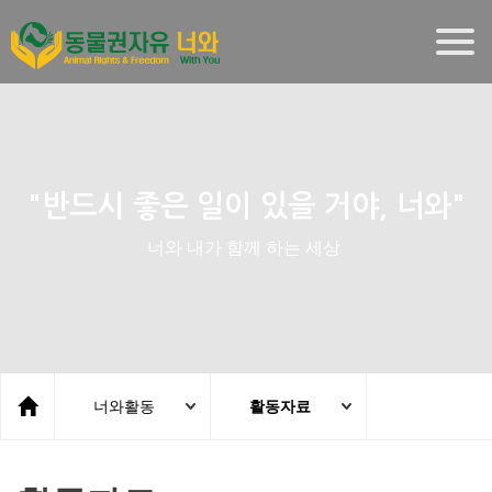
Togg
navig
"반드시 좋은 일이 있을 거야, 너와"
너와 내가 함께 하는 세상
너와활동
활동자료