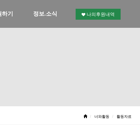
원하기
정보.소식
나의후원내역
너와활동
활동자료