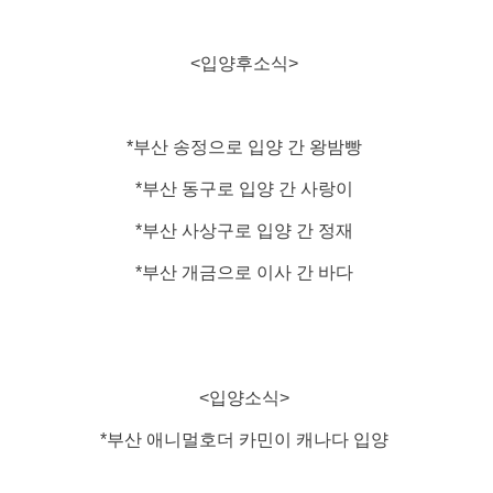
<입양후소식>
*부산 송정으로 입양 간 왕밤빵
*부산 동구로 입양 간 사랑이
*부산 사상구로 입양 간 정재
*부산 개금으로 이사 간 바다
<입양소식>
*부산 애니멀호더 카민이 캐나다 입양