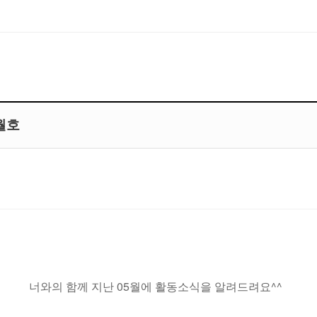
월호
너와의 함께 지난 05월에 활동소식을 알려드려요^^