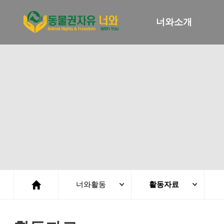
너와소개
너와활동
활동자료