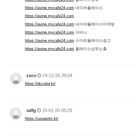
https://avine.mycafe24.com
네이버플레이스
https://avine.mycafe24.com
https://avine.mycafe24.com
네이버플레이스마케팅
https://avine.mycafe24.com
아비니
https://avine.mycafe24.com
스마트플레이스광고
https://avine.mycafe24.com
플레이스상위노출
zxcv
24-12-26 20:04
https://dccolor.kr/
sdfg
25-01-20 09:29
https://ussports.kr/