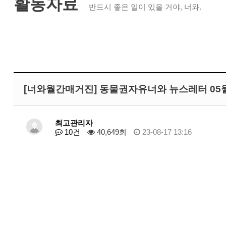
활동자료
반드시 좋은 일이 있을 거야, 너와.
[너와월간매거진] 동물권자유너와 뉴스레터 05
최고관리자
10건
40,649회
23-08-17 13:16