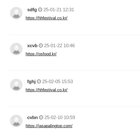
sdfg
25-01-21 12:31
https://hhfestival.co.kr/
xcvb
25-01-22 10:46
https://osfood.kr/
fghj
25-02-05 15:53
https://hhfestival.co.kr/
cvbn
25-02-10 10:59
https://jasapalingtop.com/