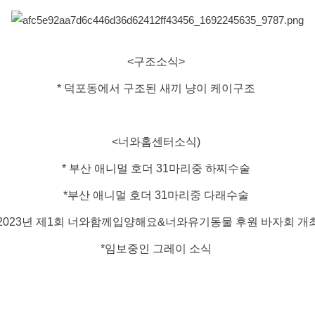
<구조소식>
* 덕포동에서 구조된 새끼 냥이 케이구조
<너와홈센터소식)
* 부산 애니멀 호더 31마리중 하찌수술
*부산 애니멀 호더 31마리중 다래수술
*2023년 제1회 너와함께입양해요&너와유기동물 후원 바자회 개
*임보중인 그레이 소식